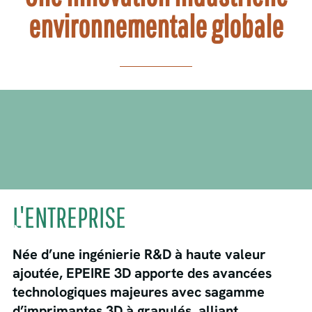
environnementale globale
L'ENTREPRISE
Née d’une ingénierie R&D à haute valeur
ajoutée, EPEIRE 3D apporte des avancées
technologiques majeures avec sagamme
d’imprimantes 3D à granulés, alliant