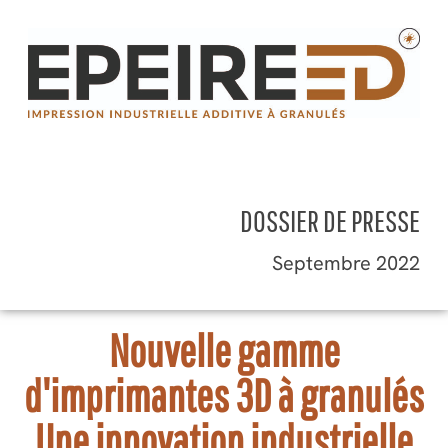
Aller
au
contenu
DOSSIER DE PRESSE
Septembre 2022
Nouvelle gamme
d'imprimantes 3D à granulés
Une innovation industrielle