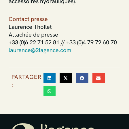
accessoires hydrauliques).
Contact presse
Laurence Thollet
Attachée de presse
+33 (0)6 22 71 52 81 // +33 (0)4 79 72 60 70
laurence@2lagence.com
PARTAGER
: