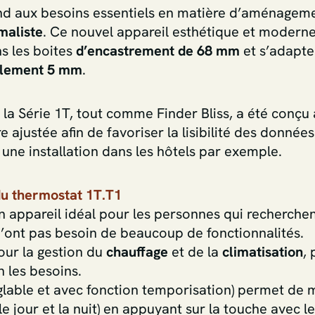
d aux besoins essentiels en matière d’aménagement
maliste
. Ce nouvel appareil esthétique et modern
ns les boites
d’encastrement de 68 mm
et s’adapte
ulement 5 mm
.
la Série 1T, tout comme Finder Bliss, a été conçu
e ajustée afin de favoriser la lisibilité des donnée
une installation dans les hôtels par exemple.
 du thermostat 1T.T1
n appareil idéal pour les personnes qui recherche
i n’ont pas besoin de beaucoup de fonctionnalités.
 pour la gestion du
chauffage
et de la
climatisation
,
n les besoins.
glable et avec fonction temporisation) permet de 
e jour et la nuit) en appuyant sur la touche avec l