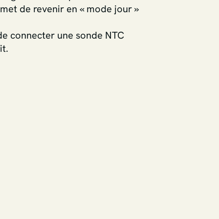
rmet de revenir en « mode jour »
nt de connecter une sonde NTC
t.