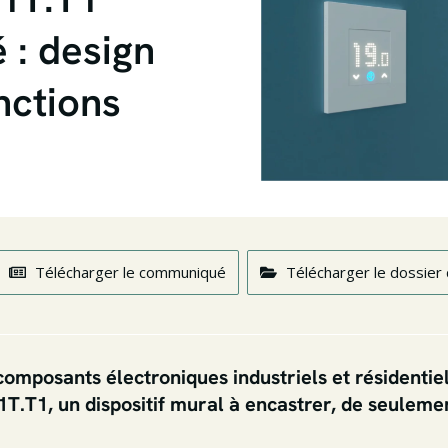
é : design
nctions
Télécharger le communiqué
Télécharger le dossier
 composants électroniques industriels et résidentie
1T.T1, un dispositif mural à encastrer, de seuleme