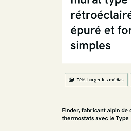
rétroéclair
épuré et fo
simples
Télécharger les médias
Finder,
fabricant alpin de
thermostats avec le Type 