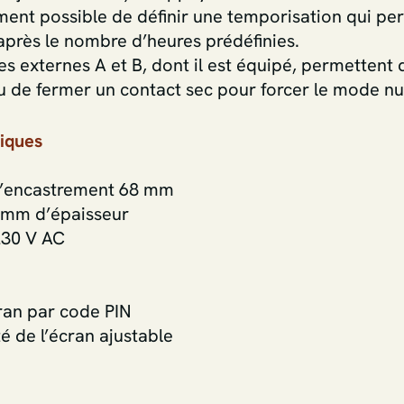
lement possible de définir une temporisation qui pe
près le nombre d’heures prédéfinies.
res externes A et B, dont il est équipé, permette
 de fermer un contact sec pour forcer le mode nui
niques
d’encastrement 68 mm
5 mm d’épaisseur
230 V AC
cran par code PIN
é de l’écran ajustable