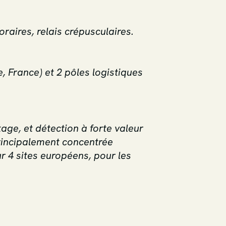
raires, relais crépusculaires.
e, France) et 2 pôles logistiques
age, et détection à forte valeur
 Principalement concentrée
ur 4 sites européens, pour les