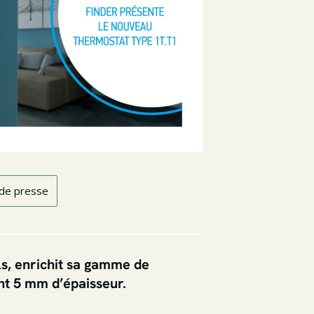
 de presse
ls, enrichit sa gamme de
nt 5 mm d’épaisseur.