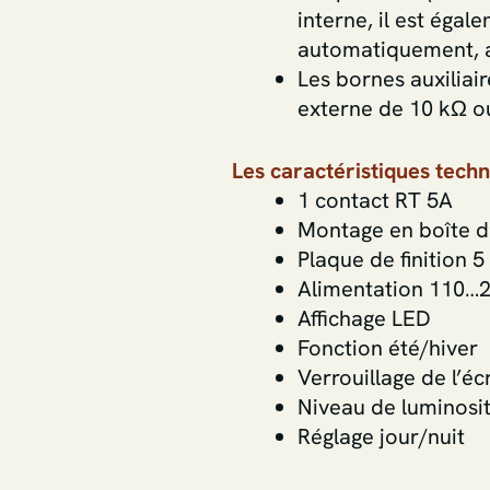
interne, il est éga
automatiquement, a
Les bornes auxiliai
externe de 10 kΩ ou
Les caractéristiques tech
1 contact RT 5A
Montage en boîte 
Plaque de finition 
Alimentation 110…
Affichage LED
Fonction été/hiver
Verrouillage de l’é
Niveau de luminosit
Réglage jour/nuit