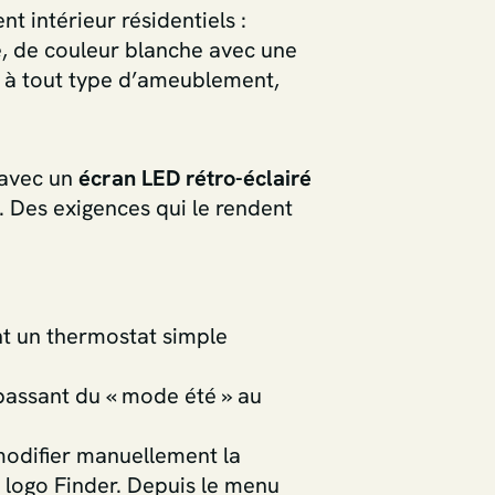
 intérieur résidentiels :
e, de couleur blanche avec une
 à tout type d’ameublement,
 avec un
écran LED rétro-éclairé
s. Des exigences qui le rendent
nt un thermostat simple
 passant du « mode été » au
modifier manuellement la
e logo Finder. Depuis le menu