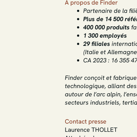
A propos de Finder
Partenaire de la fil
Plus de 14 500 réf
400 000 produits
fa
1 300 employés
29 filiales
internati
(Italie et Allemagne
CA 2023 : 16 355 4
Finder conçoit et fabriqu
technologique, alliant des
autour de l’arc alpin, l’e
secteurs industriels, tertia
Contact presse
Laurence THOLLET