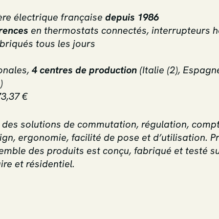
ière électrique française
depuis 1986
érences
en thermostats connectés, interrupteurs ho
briqués tous les jours
onales,
4 centres de production
(Italie (2), Espagn
)
73,37 €
e des solutions de commutation, régulation, compt
ign, ergonomie, facilité de pose et d’utilisation.
nsemble des produits est conçu, fabriqué et testé s
ire et résidentiel.