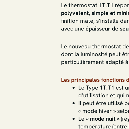
Le thermostat 1T.T1 répon
polyvalent, simple et mini
finition mate, s’installe da
avec une
épaisseur de se
Le nouveau thermostat de 
dont la luminosité peut êtr
particulièrement adapté à 
Les principales fonctions
Le Type 1T.T1 est u
d’utilisation et qu
Il peut être utilisé
« mode hiver » selo
Le «
mode nuit
» (ré
température (entre l