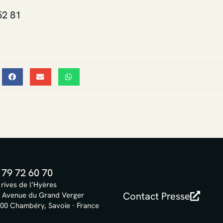
52 81
 79 72 60 70
 rives de l’Hyères
Contact Presse
 Avenue du Grand Verger
00 Chambéry, Savoie · France