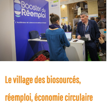
Le village des biosourcés,
réemploi, économie circulaire