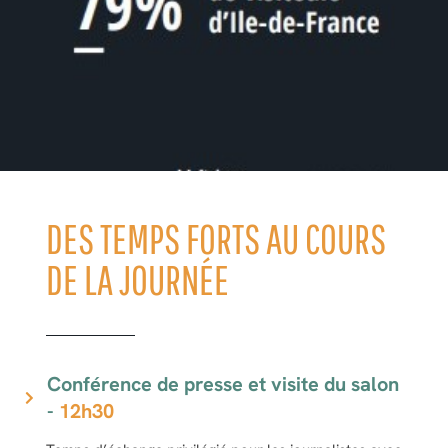
DES TEMPS FORTS AU COURS
DE LA JOURNÉE
Conférence de presse et visite du salon
-
12h30