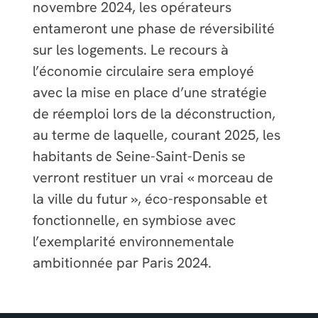
novembre 2024, les opérateurs
entameront une phase de réversibilité
sur les logements. Le recours à
l’économie circulaire sera employé
avec la mise en place d’une stratégie
de réemploi lors de la déconstruction,
au terme de laquelle, courant 2025, les
habitants de Seine-Saint-Denis se
verront restituer un vrai « morceau de
la ville du futur », éco-responsable et
fonctionnelle, en symbiose avec
l’exemplarité environnementale
ambitionnée par Paris 2024.