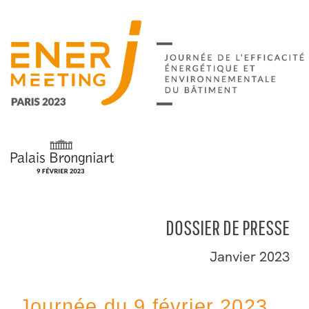
Aller
au
contenu
DOSSIER DE PRESSE
Janvier 2023
Journée du 9 février 2023