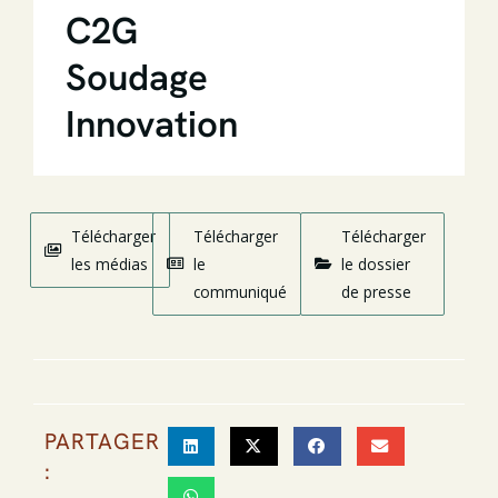
C2G
Soudage
Innovation
Télécharger
Télécharger
Télécharger
les médias
le
le dossier
communiqué
de presse
PARTAGER
: