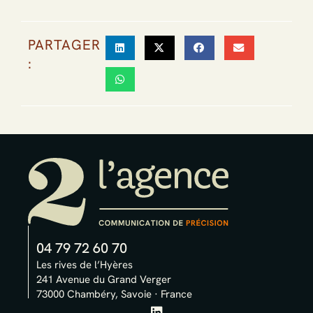
PARTAGER
:
04 79 72 60 70
Les rives de l’Hyères
241 Avenue du Grand Verger
73000 Chambéry, Savoie · France
L