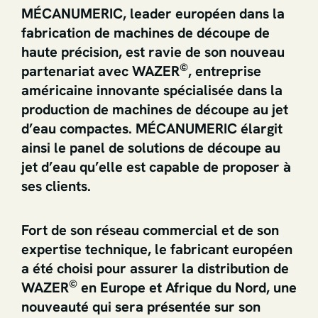
MÉCANUMERIC, leader européen dans la
fabrication de machines de découpe de
haute précision, est ravie de son nouveau
©
partenariat avec WAZER
, entreprise
américaine innovante spécialisée dans la
production de machines de découpe au jet
d’eau compactes. MÉCANUMERIC élargit
ainsi le panel de solutions de découpe au
jet d’eau qu’elle est capable de proposer à
ses clients.
Fort de son réseau commercial et de son
expertise technique, le fabricant européen
a été choisi pour assurer la distribution de
©
WAZER
en Europe et Afrique du Nord, une
nouveauté qui sera présentée sur son