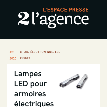
Aller
au
contenu
Avr
BTOB
,
ÉLECTRONIQUE
,
LED
2020
FINDER
Lampes
LED pour
armoires
électriques