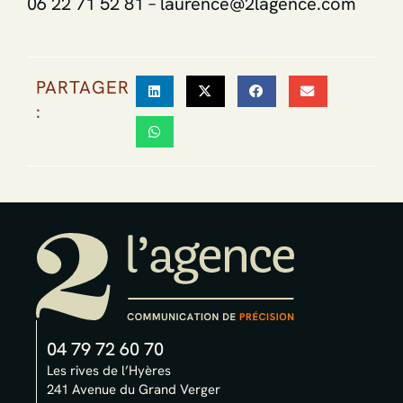
06 22 71 52 81 – laurence@2lagence.com
PARTAGER
:
04 79 72 60 70
Les rives de l’Hyères
241 Avenue du Grand Verger