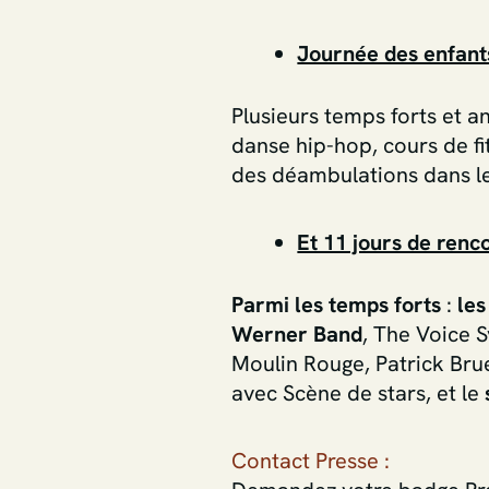
Journée des enfants
Plusieurs temps forts et a
danse hip-hop, cours de f
des déambulations dans les
Et 11 jours de renco
Parmi les temps forts
:
les
Werner Band
, The Voice 
Moulin Rouge, Patrick Brue
avec Scène de stars, et le
Contact Presse :