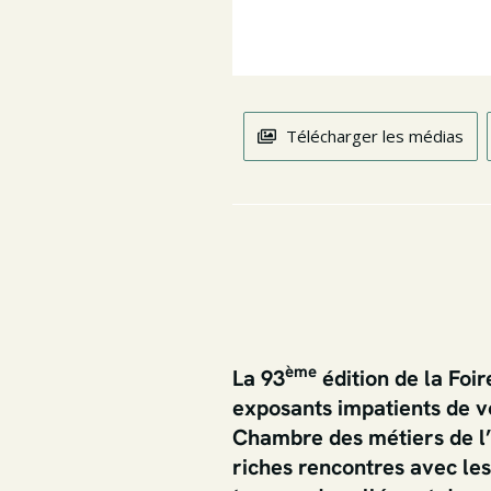
Télécharger les médias
ème
La 93
édition de la Fo
exposants impatients de v
Chambre des métiers de l’
riches rencontres avec les