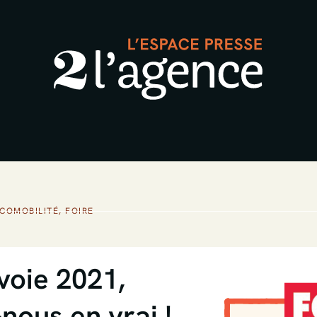
COMOBILITÉ
,
FOIRE
voie 2021,
nous en vrai !