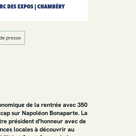
 de presse
onomique de la rentrée avec 350
e cap sur Napoléon Bonaparte. La
tre président d’honneur avec de
ances locales à découvrir au