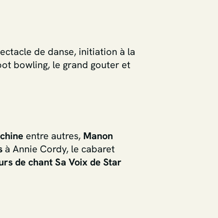
ctacle de danse, initiation à la
ot bowling, le grand gouter et
achine
entre autres,
Manon
s
à Annie Cordy, le cabaret
urs
de chant Sa Voix de Star