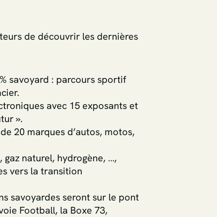
teurs de découvrir les dernières
 savoyard : parcours sportif
cier.
lectroniques avec 15 exposants et
tur ».
s de 20 marques d’autos, motos,
, gaz naturel, hydrogène, …,
s vers la transition
ons savoyardes seront sur le pont
ie Football, la Boxe 73,