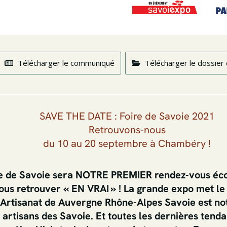
Télécharger le communiqué
Télécharger le dossier
SAVE THE DATE : Foire de Savoie 2021
Retrouvons-nous
du 10 au 20 septembre à Chambéry !
ire de Savoie sera NOTRE PREMIER rendez-vous éc
ous retrouver « EN VRAI » ! La grande expo met l
Artisanat de Auvergne Rhône-Alpes Savoie est no
 artisans des Savoie. Et toutes les dernières tend