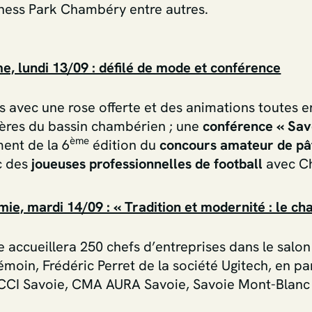
tness Park Chambéry entre autres.
, lundi 13/09 : défilé de mode et conférence
s avec une rose offerte et des animations toutes e
ères du bassin chambérien ; une
conférence
« Sav
ème
ment de la 6
édition du
concours amateur de pât
c des
joueuses professionnelles de football
avec Ch
ie, mardi 14/09 : « Tradition et modernité : le ch
accueillera 250 chefs d’entreprises dans le salon
émoin, Frédéric Perret de la société Ugitech, en 
, CCI Savoie, CMA AURA Savoie, Savoie Mont-Blanc