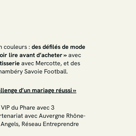
n couleurs :
des défilés de mode
oir lire avant d’acheter »
avec
isserie
avec Mercotte, et des
ambéry Savoie Football.
allenge d’un mariage réussi »
 VIP du Phare avec 3
partenariat avec Auvergne Rhône-
 Angels, Réseau Entreprendre