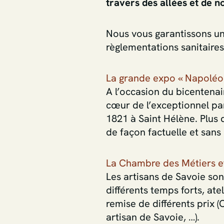
travers des allées et de n
Nous vous garantissons un 
règlementations sanitaire
La grande expo « Napoléo
A l’occasion du bicentena
cœur de l’exceptionnel pa
1821 à Saint Hélène. Plus 
de façon factuelle et sans 
La Chambre des Métiers et
Les artisans de Savoie sont
différents temps forts, ate
remise de différents prix 
artisan de Savoie, …).