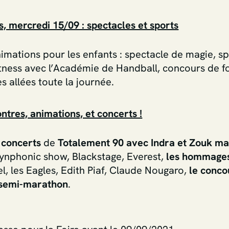
, mercredi 15/09 : spectacles et sports
nimations pour les enfants : spectacle de magie, spe
itness avec l’Académie de Handball, concours de fo
 allées toute la journée.
ntres, animations, et concerts !
 concerts
de
Totalement 90 avec Indra et Zouk m
Synphonic show, Blackstage, Everest,
les hommage
l, les Eagles, Edith Piaf, Claude Nougaro,
le conco
semi-marathon
.