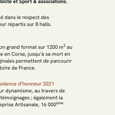
ilité et Sport & associations.
té dans le respect des
eur répartis sur 8 halls
.
2
ion grand format sur 1200 m
au
e en Corse, jusqu’à sa mort en
iginales permettent de parcourir
stoire de France.
ésidence d’honneur 2021
 leur dynamisme, au travers de
et témoignages ; également la
ème
reprise Artisanale, 16 000