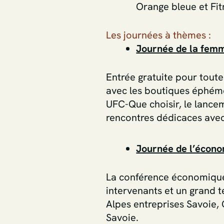
Orange bleue et Fi
Les journées à thèmes :
Journée de la femme
Entrée gratuite pour toute
avec les boutiques éphém
UFC-Que choisir, le lance
rencontres dédicaces ave
Journée de l’économ
La conférence économique 
intervenants et un grand t
Alpes entreprises Savoie
Savoie.