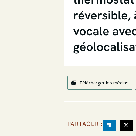
réversible
vocale ave
géolocalisa
Télécharger les médias
PARTAGER :