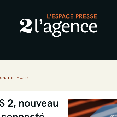
ION
,
THERMOSTAT
S 2, nouveau
 connecté