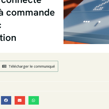
, à commande
c
tion
Télécharger le communiqué