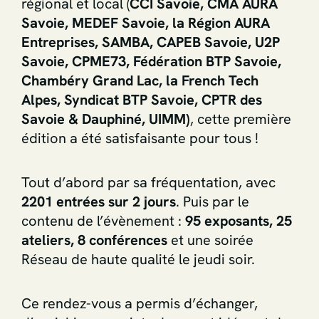
régional et local (
CCI Savoie, CMA AURA
Savoie, MEDEF Savoie, la Région AURA
Entreprises, SAMBA, CAPEB Savoie, U2P
Savoie, CPME73, Fédération BTP Savoie,
Chambéry Grand Lac, la French Tech
Alpes, Syndicat BTP Savoie, CPTR des
Savoie & Dauphiné, UIMM)
, cette première
édition a été satisfaisante pour tous !
Tout d’abord par sa fréquentation, avec
2201 entrées sur 2 jours
. Puis par le
contenu de l’évènement :
95 exposants, 25
ateliers, 8 conférences
et une soirée
Réseau de haute qualité le jeudi soir.
Ce rendez-vous a permis d’échanger,