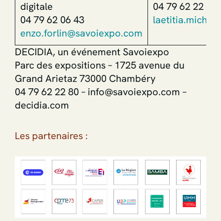
digitale
04 79 62 22 80 
04 79 62 06 43
laetitia.miche
enzo.forlin@savoiexpo.com
DECIDIA, un événement Savoiexpo
Parc des expositions – 1725 avenue du
Grand Arietaz 73000 Chambéry
04 79 62 22 80 – info@savoiexpo.com –
decidia.com
Les partenaires :