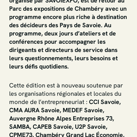
organisé par SAVOIEXPO, est de retour au
Parc des expositions de Chambéry avec un
programme encore plus riche à destination
des décideurs des Pays de Savoie. Au
programme, deux jours d’ateliers et de
conférences pour accompagner les
dirigeants et directeurs de service dans
leurs questionnements, leurs besoins et
leurs défis quotidiens.
Cette édition est à nouveau soutenue par
les organisations régionales et locales du
monde de l’entrepreneuriat :
CCI Savoie,
CMA AURA Savoie, MEDEF Savoie,
Auvergne Rhône Alpes Entreprises 73,
SAMBA, CAPEB Savoie, U2P Savoie,
CPME73, Chambéry Grand Lac Économie,