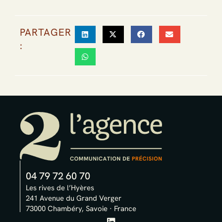
PARTAGER
:
04 79 72 60 70
Les rives de l’Hyères
241 Avenue du Grand Verger
73000 Chambéry, Savoie · France
L