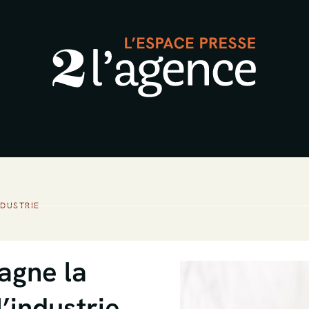
NDUSTRIE
agne la
l’industrie