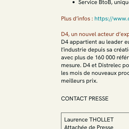
Service BtoB, uniq
Plus d’infos :
https://www.
D4, un nouvel acteur d’ex
D4 appartient au leader eu
l’industrie depuis sa créa
avec plus de 160 000 référ
mesure. D4 et Distrelec p
les mois de nouveaux prod
meilleurs prix.
CONTACT PRESSE
Laurence THOLLET
Attachée de Presse