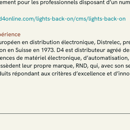
uement pour les professionnels disposant d’un nu
d4online.com/lights-back-on/cms/lights-back-on
périence
ropéen en distribution électronique, Distrelec, pr
tion en Suisse en 1973. D4 est distributeur agréé de
ences de matériel électronique, d’automatisation, 
ossèdent leur propre marque, RND, qui, avec son se
uits répondant aux critères d’excellence et d’inn