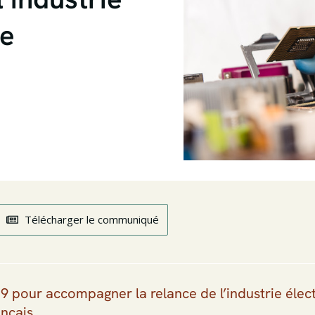
ue
Télécharger le communiqué
 pour accompagner la relance de l’industrie élec
ançais