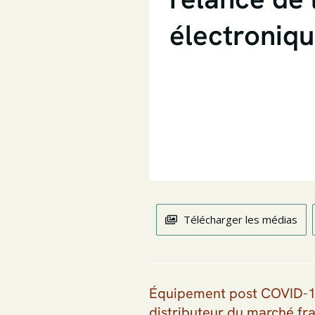
électroniq
Télécharger les médias
Équipement post COVID-19
distributeur du marché fr