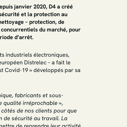
epuis janvier 2020, D4 a créé
sécurité et la protection au
ettoyage – protection, de
s concurrentiels du marché, pour
riode d’arrêt.
s industriels électroniques,
uropéen Distrelec – a fait le
ost Covid-19 » développés par sa
ique, fabricants et sous-
de qualité irréprochable
»,
côtés de nos clients pour que
 de sécurité au travail. La
ttre de reprendre leur activité