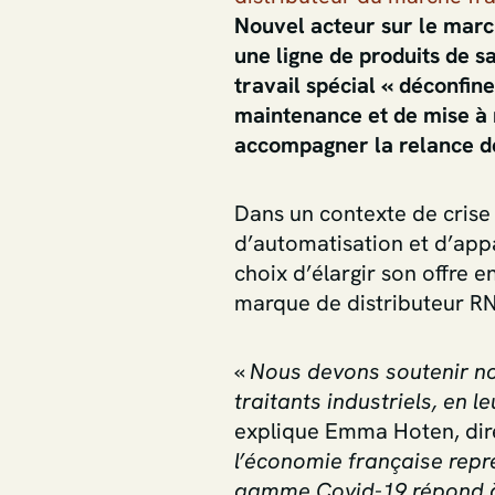
Nouvel acteur sur le march
une ligne de produits de s
travail spécial « déconfi
maintenance et de mise à n
accompagner la relance des
Dans un contexte de crise 
d’automatisation et d’appa
choix d’élargir son offre 
marque de distributeur RN
«
Nous devons soutenir nos
traitants industriels, en 
explique Emma Hoten, dire
l’économie française repre
gamme Covid-19 répond à u