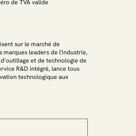
méro de TVA valide
ésent sur le marché de
s marques leaders de l’industrie,
d’outillage et de technologie de
rvice R&D intégré, lance tous
ovation technologique aux