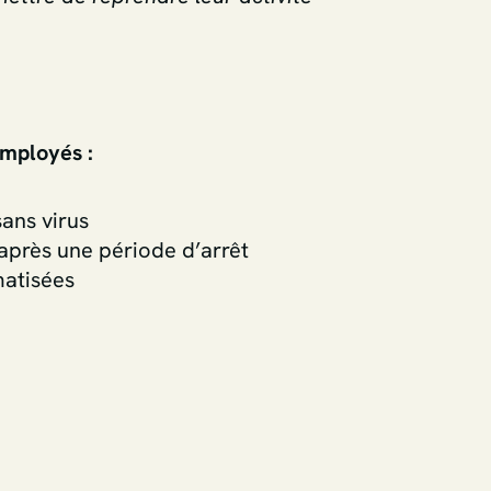
employés :
sans virus
après une période d’arrêt
matisées