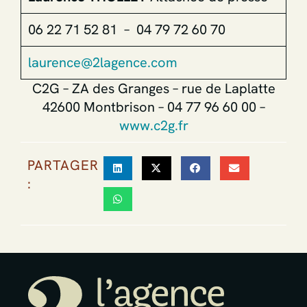
06 22 71 52 81 – 04 79 72 60 70
laurence@2lagence.com
C2G – ZA des Granges – rue de Laplatte
42600 Montbrison – 04 77 96 60 00 –
www.c2g.fr
PARTAGER
: