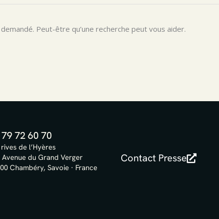
 demandé. Peut-être qu’une recherche peut vous aider.
 79 72 60 70
 rives de l’Hyères
Contact Presse
 Avenue du Grand Verger
00 Chambéry, Savoie · France