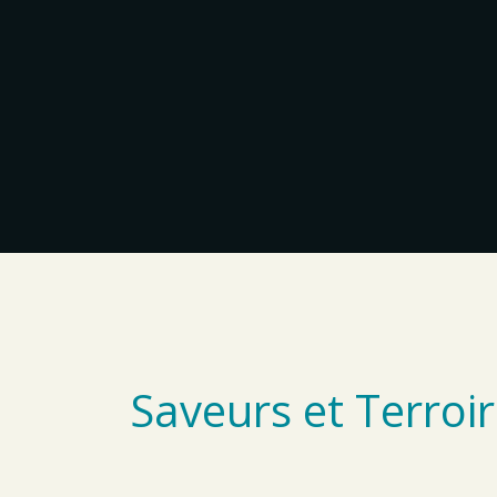
Aller
au
contenu
Rechercher :
Saveurs et Terroir