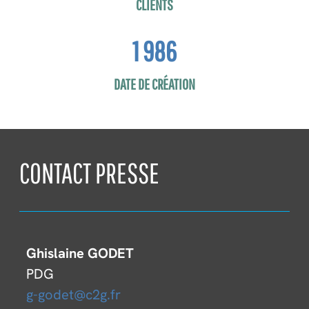
CLIENTS
1 986
DATE DE CRÉATION
CONTACT PRESSE
Ghislaine GODET
PDG
g-godet@c2g.fr