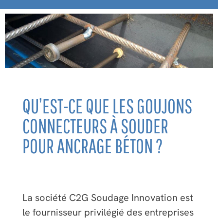
QU’EST-CE QUE LES GOUJONS
CONNECTEURS À SOUDER
POUR ANCRAGE BÉTON ?
La société C2G Soudage Innovation est
le fournisseur privilégié des entreprises