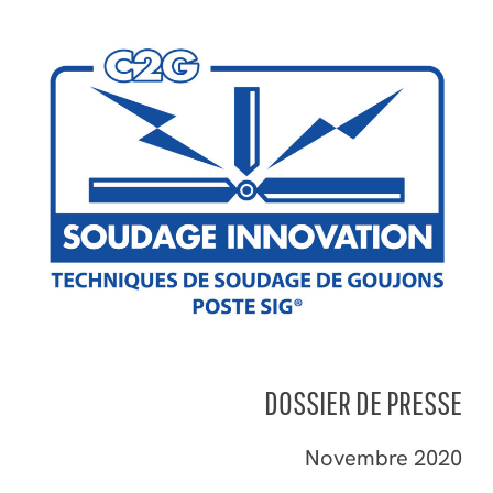
Aller
au
contenu
DOSSIER DE PRESSE
Novembre 2020