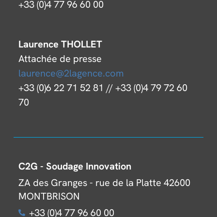
+33 (0)4 77 96 60 00
Laurence THOLLET
Attachée de presse
laurence@2lagence.com
+33 (0)6 22 71 52 81 // +33 (0)4 79 72 60
70
C2G - Soudage Innovation
ZA des Granges - rue de la Platte 42600
MONTBRISON
+33 (0)4 77 96 60 00